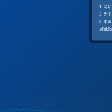
1. 
2. 
3. 
感谢您