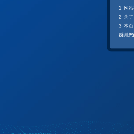
1. 
2. 
3. 
感谢您