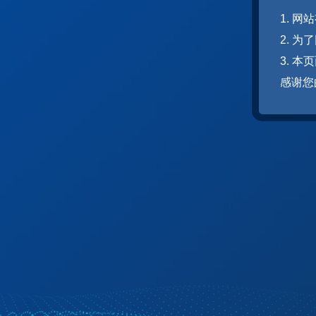
1. 
2. 
3. 
感谢您